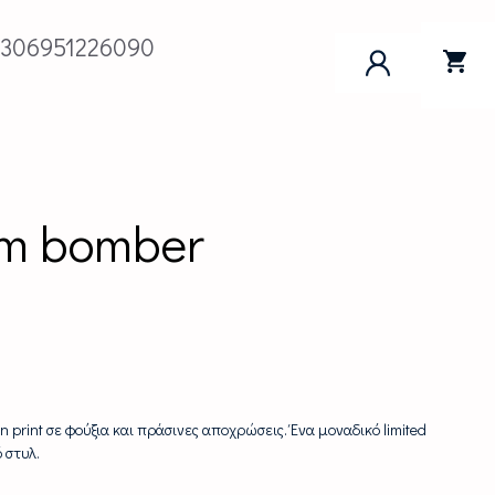
+306951226090
om bomber
 print σε φούξια και πράσινες αποχρώσεις. Ένα μοναδικό limited
 στυλ.