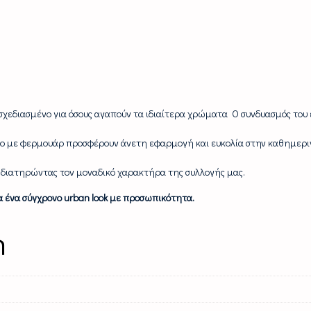
σχεδιασμένο για όσους αγαπούν τα ιδιαίτερα χρώματα Ο συνδυασμός του 
ιμο με φερμουάρ προσφέρουν άνετη εφαρμογή και ευκολία στην καθημεριν
 διατηρώντας τον μοναδικό χαρακτήρα της συλλογής μας.
ια ένα σύγχρονο urban look με προσωπικότητα.
n