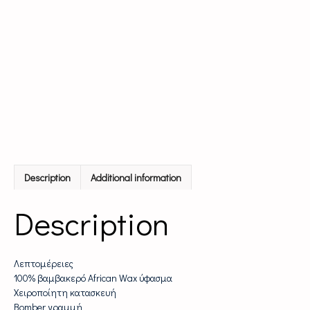
Description
Additional information
Description
Λεπτομέρειες
100% βαμβακερό African Wax ύφασμα
Χειροποίητη κατασκευή
Bomber γραμμή