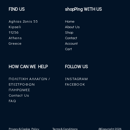
FIND US
shopPing WITH US
Aghias Zonis 55
Home
Kipseli
About Us
11256
Shop
Athens
Contact
Greece
Account
Cart
HOW CAN WE HELP
FOLLOW US
ΠΟΛΙΤΙΚΗ ΑΛΛΑΓΩΝ /
INSTAGRAM
ΕΠΙΣΤΡΟΦΩΝ
FACEBOOK
ΠΛΗΡΩΜΕΣ
Contact Us
FAQ
Privacy & Cookie Policy
Terms & Conditions
@Copyright 2026