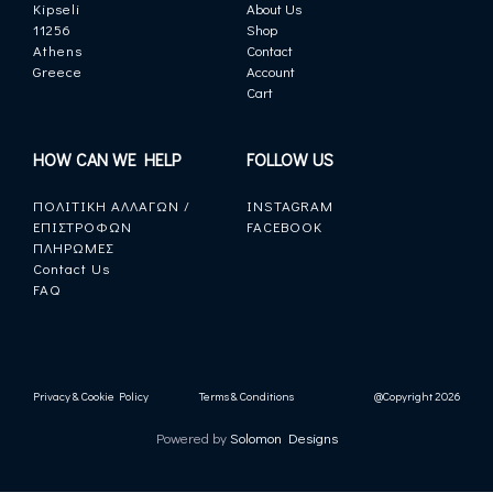
Kipseli
About Us
11256
Shop
Athens
Contact
Greece
Account
Cart
HOW CAN WE HELP
FOLLOW US
ΠΟΛΙΤΙΚΗ ΑΛΛΑΓΩΝ /
INSTAGRAM
ΕΠΙΣΤΡΟΦΩΝ
FACEBOOK
ΠΛΗΡΩΜΕΣ
Contact Us
FAQ
Privacy & Cookie Policy
Terms & Conditions
@Copyright 2026
Powered by
Solomon Designs